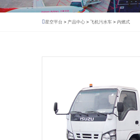
星空平台
>
产品中心
>
飞机污水车
>
内燃式