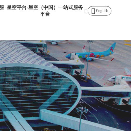
服
星空平台-星空（中国）一站式服务
English
平台