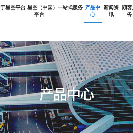
产品中
关于星空平台-星空（中国）一站式服务
新闻资
顾客
心
平台
讯
务