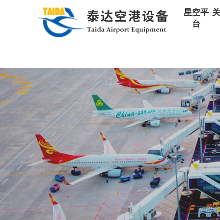
星空平台
星空平
台